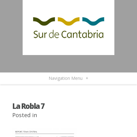
Navigation Menu
+
La Robla 7
Posted in