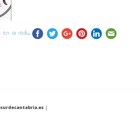
en la red...
surdecantabria.es
|