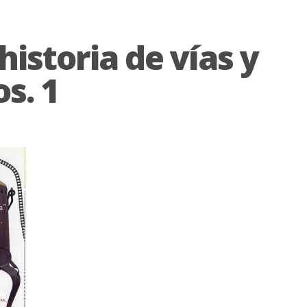
historia de vías y
s. 1