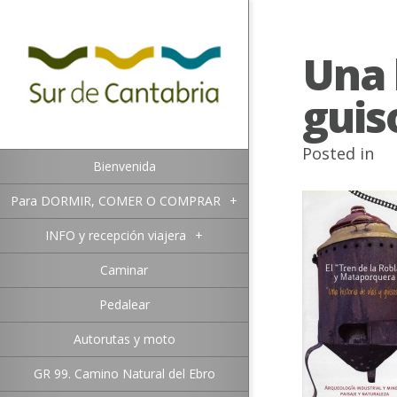
Una 
guiso
Posted in
Bienvenida
Para DORMIR, COMER O COMPRAR
+
INFO y recepción viajera
+
Caminar
Pedalear
Autorutas y moto
GR 99. Camino Natural del Ebro