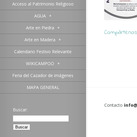
Acceso al Patrimonio Religioso
AGUA
+
Arte en Piedra
+
Compártenos 
Arte en Madera
+
Calendario Festivo Relevante
WIKICAMPOO
+
Feria del Cazador de imágenes
MAPA GENERAL
Contacto
info@
Buscar: