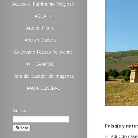
Acceso al Patrimonio Religioso
AGUA
+
Arte en Piedra
+
Arte en Madera
+
Calendario Festivo Relevante
WIKICAMPOO
+
Feria del Cazador de imágenes
MAPA GENERAL
Buscar:
Paisaje y natu
El reducido case