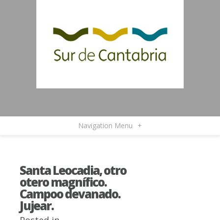
Navigation Menu
+
Santa Leocadia, otro
otero magnífico.
Campoo devanado.
Jujear.