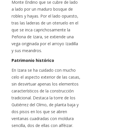
Monte Endino que se cubre de lado
a lado por un maduro bosque de
robles y hayas. Por el lado opuesto,
tras las laderas de un oteruelo en el
que se inca caprichosamente la
Peñona de Izara, se extiende una
vega originada por el arroyo Izadilla
y sus meandros.
Patrimonio histórico
En Izara se ha cuidado con mucho
celo el aspecto exterior de las casas,
sin desvirtuar apenas los elementos
característicos de la construcción
tradicional. Destaca la torre de los
Gutiérrez del Olmo, de planta baja y
dos pisos en los que se abren
ventanas cuadradas con moldura
sencilla, dos de ellas con alféizar.