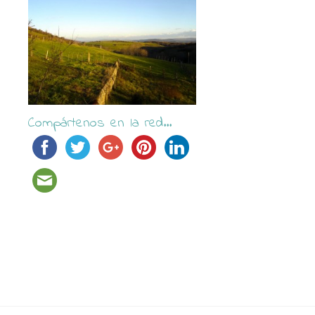
Compártenos en la red...