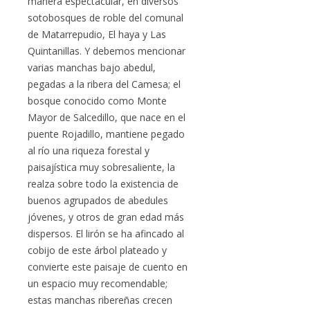
manera espectacular, en diversos
sotobosques de roble del comunal
de Matarrepudio, El haya y Las
Quintanillas. Y debemos mencionar
varias manchas bajo abedul,
pegadas a la ribera del Camesa; el
bosque conocido como Monte
Mayor de Salcedillo, que nace en el
puente Rojadillo, mantiene pegado
al río una riqueza forestal y
paisajística muy sobresaliente, la
realza sobre todo la existencia de
buenos agrupados de abedules
jóvenes, y otros de gran edad más
dispersos. El lirón se ha afincado al
cobijo de este árbol plateado y
convierte este paisaje de cuento en
un espacio muy recomendable;
estas manchas ribereñas crecen