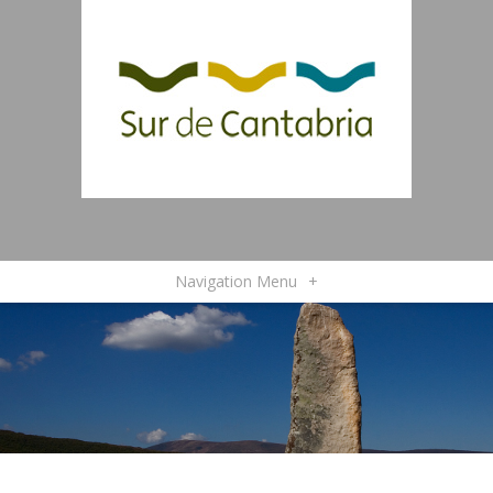
Navigation Menu
+