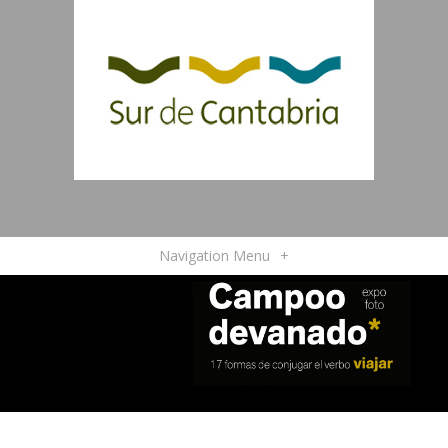
Navigation Menu
+