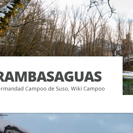
RAMBASAGUAS
rmandad Campoo de Suso
,
Wiki Campoo