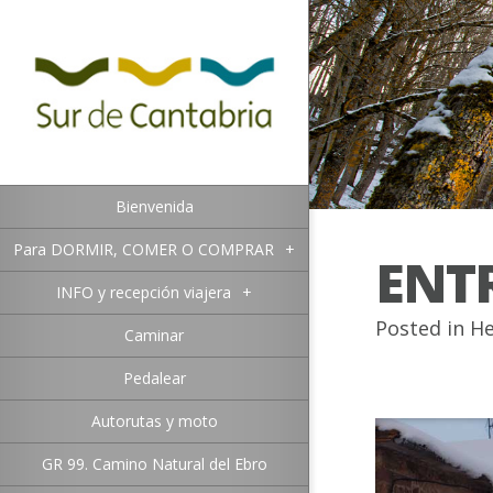
Bienvenida
Para DORMIR, COMER O COMPRAR
+
ENT
INFO y recepción viajera
+
Posted in
He
Caminar
Pedalear
Autorutas y moto
GR 99. Camino Natural del Ebro