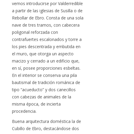
vemos introducirse por Valderredible
a partir de las iglesias de Susilla o de
Rebollar de Ebro. Consta de una sola
nave de tres tramos, con cabecera
poligonal reforzada con
contrafuertes escalonados y torre a
los pies descentrada y embutida en
el muro, que otorga un aspecto
macizo y cerrado a un edificio que,
en sí, posee proporciones esbeltas.
En el interior se conserva una pila
bautismal de tradición románica de
tipo “acueducto” y dos canecillos
con cabezas de animales de la
misma época, de incierta
procedencia.
Buena arquitectura doméstica la de
Cubillo de Ebro, destacándose dos