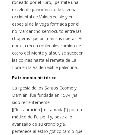
rodeado por el Ebro, permite una
excelente panorámica de la zona
occidental de Valderredible y en
especial de la vega formada por el
río Mardancho semioculto entre las
choperas que animan sus riberas. Al
norte, crecen robledales camino de
otero del Monte y al sur, se suceden
las colinas hasta el remate de La
Lora en la Valderredible palentina.
Patrimonio histórico
La Iglesia de los Santos Cosme y
Damián, fue fundada en 1584 (ha
sido recientemente
[[Restauración|restaurada]]) por un
médico de Felipe II y, pese a lo
avanzado de su cronología,
pertenece al estilo gótico tardío que