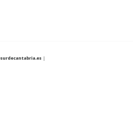
surdecantabria.es
|