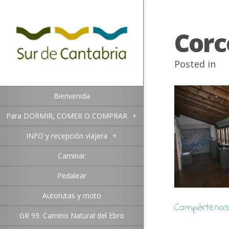
Corc
Posted in
Bienvenida
Para DORMIR, COMER O COMPRAR
+
INFO y recepción viajera
+
Caminar
Pedalear
Autorutas y moto
Compártenos 
GR 99. Camino Natural del Ebro