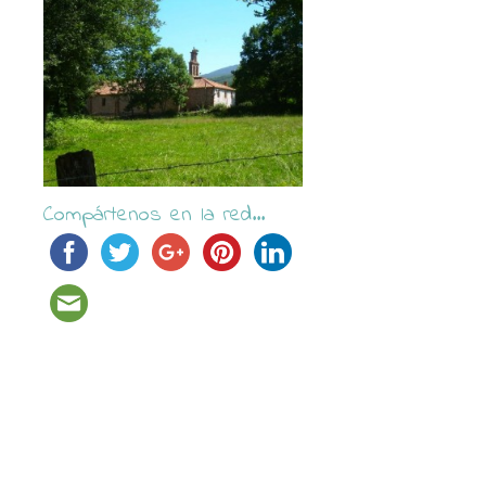
Compártenos en la red...