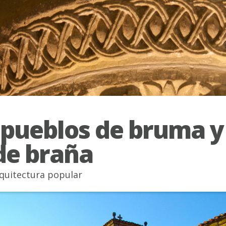
 pueblos de bruma y
de braña
quitectura popular