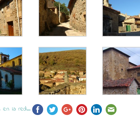
en la red...