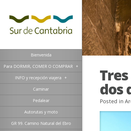
Bienvenida
Para DORMIR, COMER O COMPRAR
+
Tres
INFO y recepción viajera
+
dos 
Caminar
Pedalear
Posted in
Ar
Autorutas y moto
GR 99. Camino Natural del Ebro