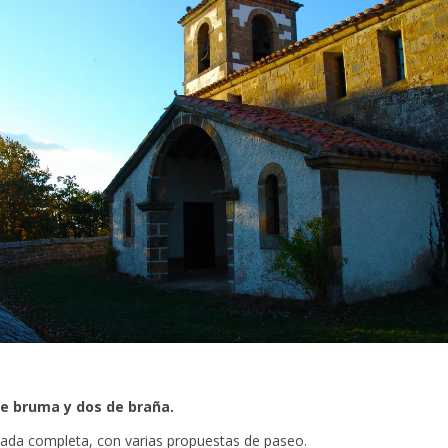
e bruma y dos de braña.
nada completa, con varias propuestas de paseo.