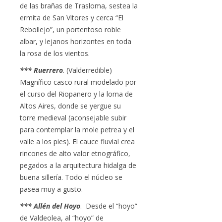
de las brañas de Trasloma, sestea la
ermita de San Vitores y cerca “El
Rebollejo”, un portentoso roble
albar, y lejanos horizontes en toda
la rosa de los vientos.
*** Ruerrero
. (Valderredible)
Magnífico casco rural modelado por
el curso del Riopanero y la loma de
Altos Aires, donde se yergue su
torre medieval (aconsejable subir
para contemplar la mole petrea y el
valle a los pies). El cauce fluvial crea
rincones de alto valor etnográfico,
pegados a la arquitectura hidalga de
buena sillería. Todo el núcleo se
pasea muy a gusto.
*** Allén del Hoyo
. Desde el “hoyo”
de Valdeolea, al “hoyo” de