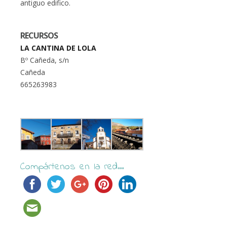
antiguo edifico.
RECURSOS
LA CANTINA DE LOLA
Bº Cañeda, s/n
Cañeda
665263983
Compártenos en la red...