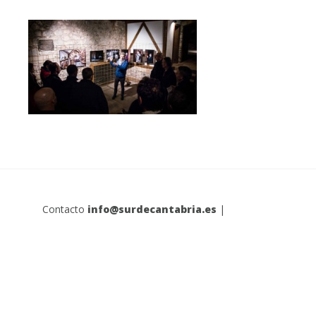
Contacto
info@surdecantabria.es
|