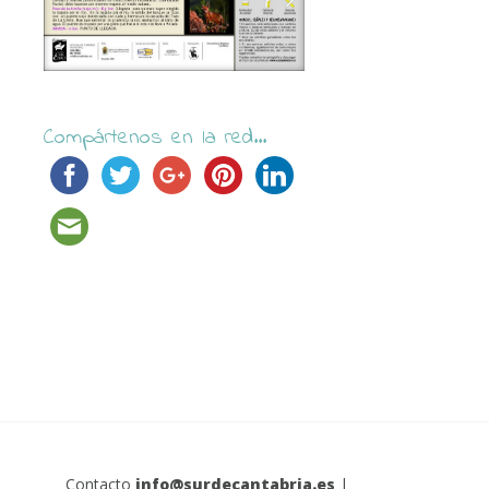
Compártenos en la red...
Contacto
info@surdecantabria.es
|