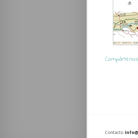
Compártenos 
Contacto
info@