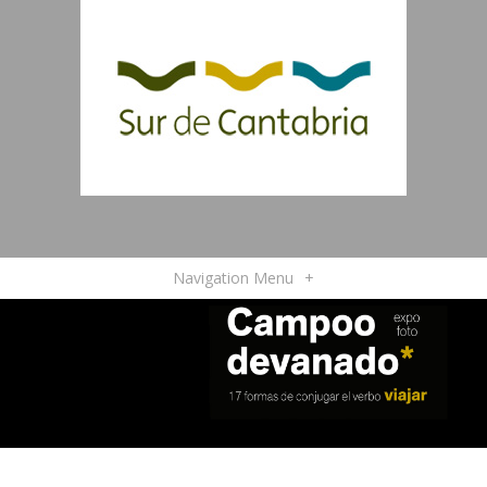
Navigation Menu
+