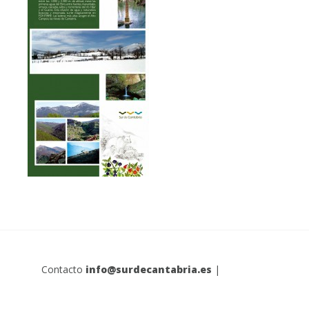
Contacto
info@surdecantabria.es
|