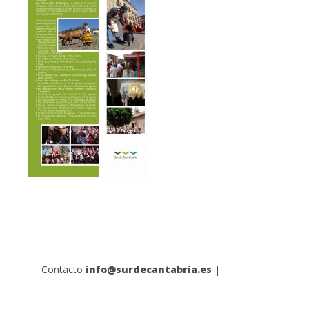
Contacto
info@surdecantabria.es
|