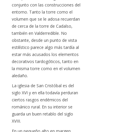
conjunto con las construcciones del
entorno. Tanto la torre como el
volumen que se le adosa recuerdan
de cerca de la torre de Cadalso,
también en Valderredible. No
obstante, desde un punto de vista
estilístico parece algo más tardía al
estar más acusados los elementos
decorativos tardogóticos, tanto en
la misma torre como en el volumen
aledaño.
La iglesia de San Cristóbal es del
siglo XVI y en ella todavía perduran
ciertos rasgos endémicos del
románico rural. En su interior se
guarda un buen retablo del siglo
XVIII.
En un pequeño alto en margen