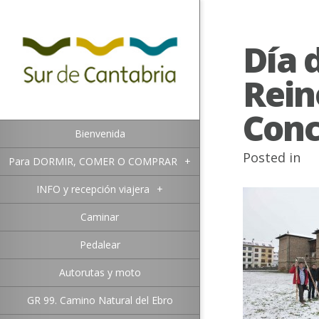
Día 
Rein
Conc
Bienvenida
Posted in
Para DORMIR, COMER O COMPRAR
+
INFO y recepción viajera
+
Caminar
Pedalear
Autorutas y moto
GR 99. Camino Natural del Ebro