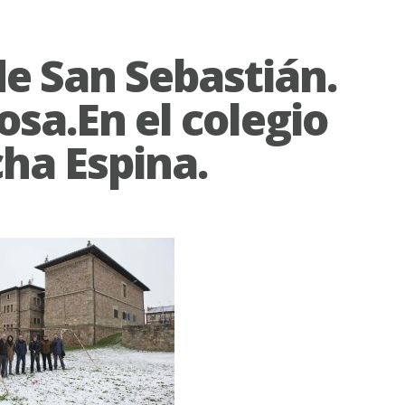
de San Sebastián.
osa.En el colegio
ha Espina.