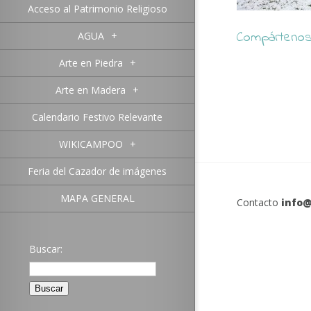
Acceso al Patrimonio Religioso
Compártenos 
AGUA
+
Arte en Piedra
+
Arte en Madera
+
Calendario Festivo Relevante
WIKICAMPOO
+
Feria del Cazador de imágenes
MAPA GENERAL
Contacto
info@
Buscar: