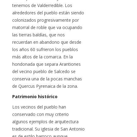
tenemos de Valderredible. Los
alrededores del pueblo están siendo
colonizados progresivamente por
matorral de roble que va ocupando
las tierras baldías, que nos
recuerdan en abandono que desde
los años 60 sufrieron los pueblos
más altos de la comarca. En la
hondonada que separa Arantiones
del vecino pueblo de Salcedo se
conserva una de la pocas manchas
de Quercus Pyrenaica de la zona.
Patrimonio histórico
Los vecinos del pueblo han
conservado con muy criterio
algunos ejemplos de arquitectura
tradicional. Su iglesia de San Antonio
es de estilo barroco aunque