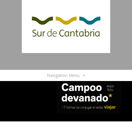
Navigation Menu
+