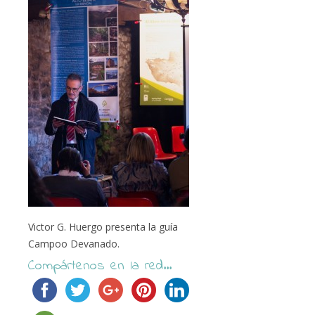
Victor G. Huergo presenta la guía
Campoo Devanado.
Compártenos en la red...