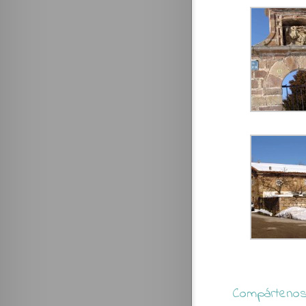
Compártenos 