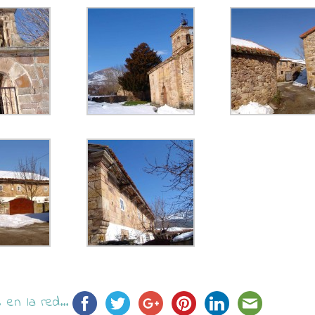
en la red...