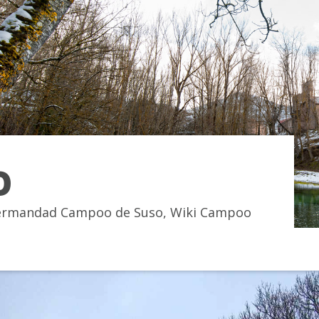
O
rmandad Campoo de Suso
,
Wiki Campoo