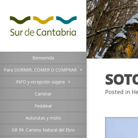
Bienvenida
Para DORMIR, COMER O COMPRAR
+
SOT
INFO y recepción viajera
+
Posted in
He
Caminar
Pedalear
Autorutas y moto
GR 99. Camino Natural del Ebro