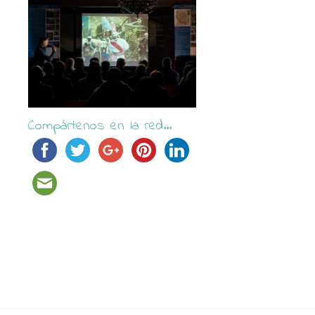
Compártenos en la red...